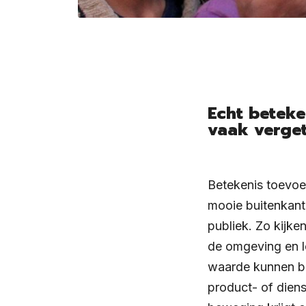
Echt beteke
vaak verget
Betekenis toevoeg
mooie buitenkant.
publiek. Zo kijk
de omgeving en l
waarde kunnen bi
product- of dien