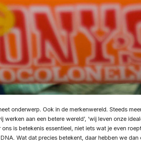
 heet onderwerp. Ook in de merkenwereld. Steeds mee
wij werken aan een betere wereld’, ‘wij leven onze ideal
r ons is betekenis essentieel, niet iets wat je even roep
s DNA. Wat dat precies betekent, daar hebben we dan