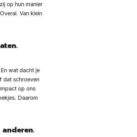
 zij op hun manier
Overal. Van klein
aten.
. En wat dacht je
f dat schroeven
 impact op ons
hoekjes. Daarom
n anderen.