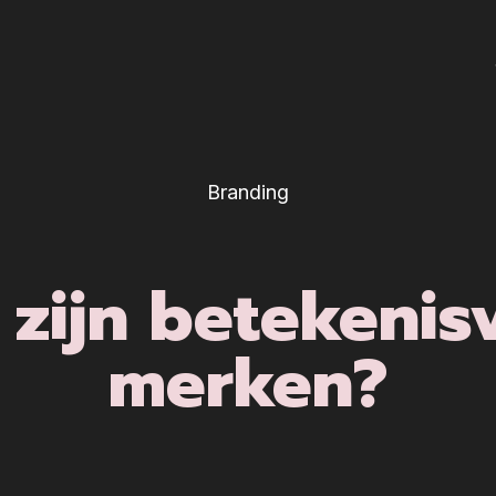
Branding
 zijn betekenisv
merken?