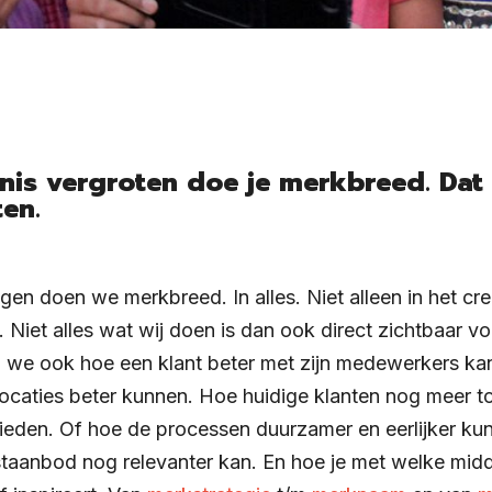
nis vergroten doe je merkbreed. Da
en.
en doen we merkbreed. In alles. Niet alleen in het cr
 Niet alles wat wij doen is dan ook direct zichtbaar vo
en we ook hoe een klant beter met zijn medewerkers 
ocaties beter kunnen. Hoe huidige klanten nog meer 
eden. Of hoe de processen duurzamer en eerlijker ku
staanbod nog relevanter kan. En hoe je met welke midd