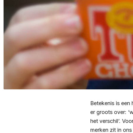
Betekenis is een
er groots over: ‘
het verschil’. Voo
merken zit in on