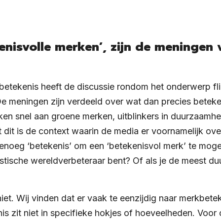
enisvolle merken’, zijn de meningen 
etekenis heeft de discussie rondom het onderwerp fl
 meningen zijn verdeeld over wat dan precies beteke
en snel aan groene merken, uitblinkers in duurzaamheid
 dit is de context waarin de media er voornamelijk ove
enoeg ‘betekenis’ om een ‘betekenisvol merk’ te moge
istische wereldverbeteraar bent? Of als je de meest d
iet. Wij vinden dat er vaak te eenzijdig naar merkbete
s zit niet in specifieke hokjes of hoeveelheden. Voor 