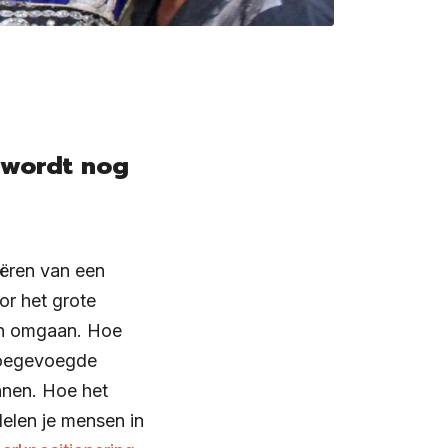
t wordt nog
eëren van een
or het grote
kan omgaan. Hoe
toegevoegde
nnen. Hoe het
elen je mensen in