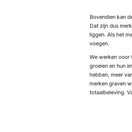
Bovendien kan de 
Dat zijn dus mer
liggen. Als het m
voegen.
We werken voor t
groeien en hun i
hebben, meer van
merken graven we
totaalbeleving. 