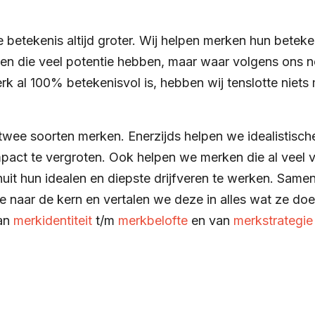
betekenis altijd groter. Wij helpen merken hun beteken
ken die veel potentie hebben, maar waar volgens ons 
erk al 100% betekenisvol is, hebben wij tenslotte niets
wee soorten merken. Enerzijds helpen we idealistisch
mpact te vergroten. Ook helpen we merken die al veel 
uit hun idealen en diepste drijfveren te werken. Same
 naar de kern en vertalen we deze in alles wat ze doe
Van
merkidentiteit
t/m
merkbelofte
en van
merkstrategie