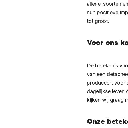
allerlei soorten 
hun positieve imp
tot groot.
Voor ons ko
De betekenis van 
van een detachee
produceert voor 
dagelijkse leven 
kijken wij graag 
Onze beteke