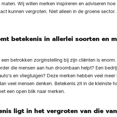
en maten. Wij willen merken inspireren en adviseren hoe
act kunnen vergroten. Niet alleen in de groene sector. 
mt betekenis in allerlei soorten en m
een betrokken zorginstelling bij zijn cliënten is enorm
rder die mensen aan hun droombaan helpt? Een bedrij
auto’s en vliegtuigen? Deze merken hebben veel meer
dan veel mensen denken. Betekenis zit in de kleinste 
met een open blik naar merken.
nis ligt in het vergroten van die va