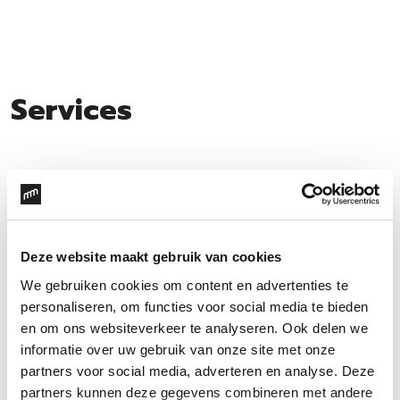
Services
Merkstrategie
Leg de basis van
álles dat je doet
Deze website maakt gebruik van cookies
We gebruiken cookies om content en advertenties te
personaliseren, om functies voor social media te bieden
Merkconcept
en om ons websiteverkeer te analyseren. Ook delen we
informatie over uw gebruik van onze site met onze
Vind jouw unieke
partners voor social media, adverteren en analyse. Deze
partners kunnen deze gegevens combineren met andere
stem en energie