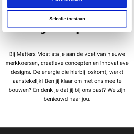
Strategische denkers,
ideëenmakers en visual
Selectie toestaan
designers op missie
Bij Matters Most sta je aan de voet van nieuwe
merkkoersen, creatieve concepten en innovatieve
designs. De energie die hierbij loskomt, werkt
aanstekelijk! Ben jij klaar om met ons mee te
bouwen? En denk je dat jij bij ons past? We zijn
benieuwd naar jou.