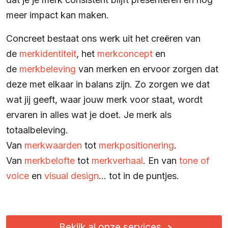
meer impact kan maken.
Concreet bestaat ons werk uit het creëren van
de
merkidentiteit
, het
merkconcept
en
de
merkbeleving
van merken en ervoor zorgen dat
deze met elkaar in balans zijn. Zo zorgen we dat
wat jij geeft, waar jouw merk voor staat, wordt
ervaren in alles wat je doet. Je merk als
totaalbeleving.
Van
merkwaarden
tot
merkpositionering
.
Van
merkbelofte
tot
merkverhaal
. En van
tone of
voice
en
visual design
… tot in de puntjes.
Bekijk al onze services