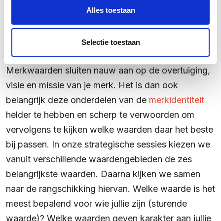
Hoe kom je tot
Alles toestaan
heldere, eigen
merkwaarden?
Selectie toestaan
Merkwaarden sluiten nauw aan op de overtuiging,
visie en missie van je merk. Het is dan ook
belangrijk deze onderdelen van de
merkidentiteit
helder te hebben en scherp te verwoorden om
vervolgens te kijken welke waarden daar het beste
bij passen. In onze strategische sessies kiezen we
vanuit verschillende waardengebieden de zes
belangrijkste waarden. Daarna kijken we samen
naar de rangschikking hiervan. Welke waarde is het
meest bepalend voor wie jullie zijn (sturende
waarde)? Welke waarden geven karakter aan jullie