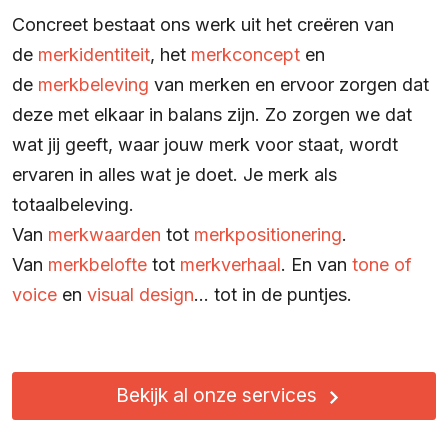
Concreet bestaat ons werk uit het creëren van
de
merkidentiteit
, het
merkconcept
en
de
merkbeleving
van merken en ervoor zorgen dat
deze met elkaar in balans zijn. Zo zorgen we dat
wat jij geeft, waar jouw merk voor staat, wordt
ervaren in alles wat je doet. Je merk als
totaalbeleving.
Van
merkwaarden
tot
merkpositionering
.
Van
merkbelofte
tot
merkverhaal
. En van
tone of
voice
en
visual design
… tot in de puntjes.
Bekijk al onze services