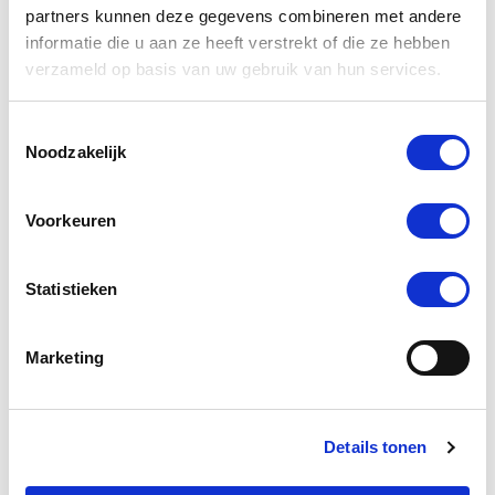
partners kunnen deze gegevens combineren met andere
informatie die u aan ze heeft verstrekt of die ze hebben
verzameld op basis van uw gebruik van hun services.
Toestemmingsselectie
Noodzakelijk
Voorkeuren
Voor Aethon ontwikkelden we zes unieke
Statistieken
merkwaarden die het fundament vormen voor alles wat
Marketing
ze doen.
Details tonen