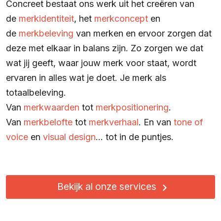
Concreet bestaat ons werk uit het creëren van
de
merkidentiteit
, het
merkconcept
en
de
merkbeleving
van merken en ervoor zorgen dat
deze met elkaar in balans zijn. Zo zorgen we dat
wat jij geeft, waar jouw merk voor staat, wordt
ervaren in alles wat je doet. Je merk als
totaalbeleving.
Van
merkwaarden
tot
merkpositionering
.
Van
merkbelofte
tot
merkverhaal
. En van
tone of
voice
en
visual design
… tot in de puntjes.
Bekijk al onze services