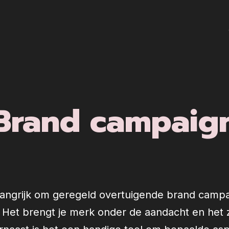
Brand campaig
elangrijk om geregeld overtuigende brand campa
Het brengt je merk onder de aandacht en het z