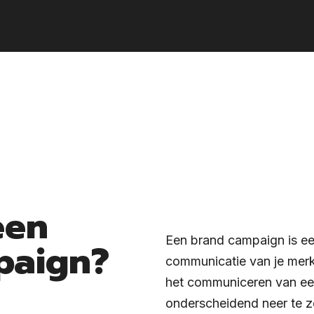
een
Een brand campaign is ee
paign?
communicatie van je merk
het communiceren van een
onderscheidend neer te z