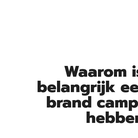
Waarom i
belangrijk e
brand camp
hebbe