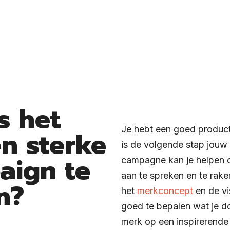
s het
Je hebt een goed product
en sterke
is de volgende stap jouw
aign te
campagne kan je helpen o
aan te spreken en te raken
n?
het
merkconcept
en de vi
goed te bepalen wat je d
merk op een inspirerende