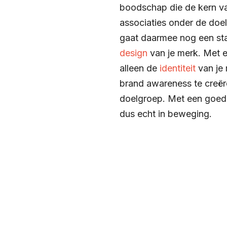
boodschap die de kern va
associaties onder de doe
gaat daarmee nog een sta
design
van je merk. Met 
alleen de
identiteit
van je
brand awareness te creëre
doelgroep. Met een goede
dus echt in beweging.