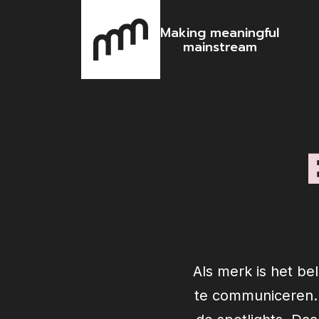
Making meaningful
mainstream
Als merk is het b
te communiceren. 