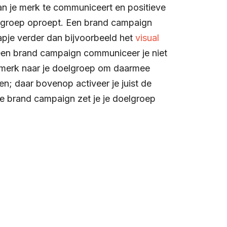
n je merk te communiceert en positieve
lgroep oproept. Een brand campaign
pje verder dan bijvoorbeeld het
visual
een brand campaign communiceer je niet
 merk naar je doelgroep om daarmee
n; daar bovenop activeer je juist de
 brand campaign zet je je doelgroep