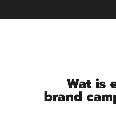
Wat is 
brand cam