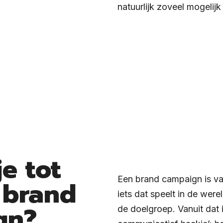
natuurlijk zoveel mogelij
e tot
Een brand campaign is va
 brand
iets dat speelt in de were
gn?
de doelgroep. Vanuit dat i