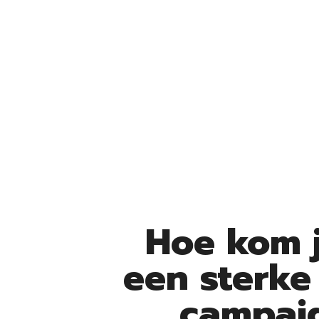
Hoe kom j
een sterke
campai