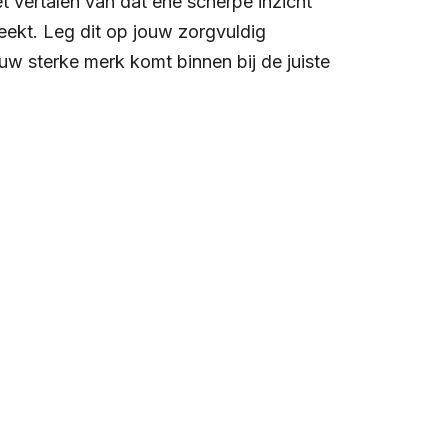
t vertalen van dat ene scherpe inzicht
eekt. Leg dit op jouw zorgvuldig
uw sterke merk komt binnen bij de juiste