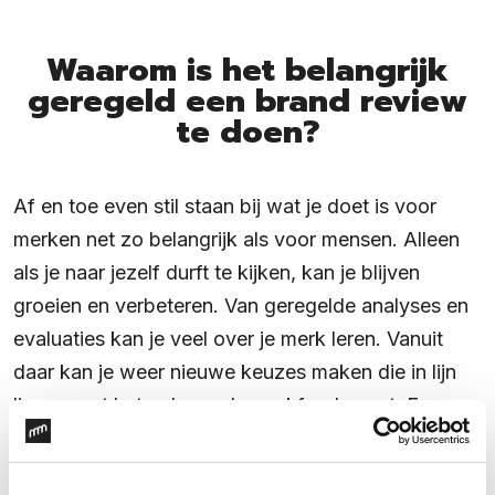
Waarom is het belangrijk
geregeld een brand review
te doen?
Af en toe even stil staan bij wat je doet is voor
merken net zo belangrijk als voor mensen. Alleen
als je naar jezelf durft te kijken, kan je blijven
groeien en verbeteren. Van geregelde analyses en
evaluaties kan je veel over je merk leren. Vanuit
daar kan je weer nieuwe keuzes maken die in lijn
liggen met het gebouwde merkfundament. Even
stilstaan is belangrijk om vervolgens weer vol frisse
energie door te kunnen.