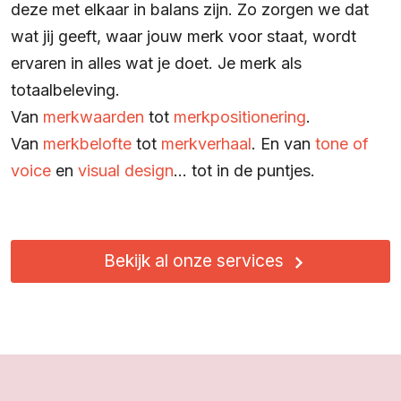
deze met elkaar in balans zijn. Zo zorgen we dat
wat jij geeft, waar jouw merk voor staat, wordt
ervaren in alles wat je doet. Je merk als
totaalbeleving.
Van
merkwaarden
tot
merkpositionering
.
Van
merkbelofte
tot
merkverhaal
. En van
tone of
voice
en
visual design
… tot in de puntjes.
Bekijk al onze services