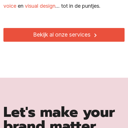
voice
en
visual design
… tot in de puntjes.
Bekijk al onze services
Let's make your
brand matter