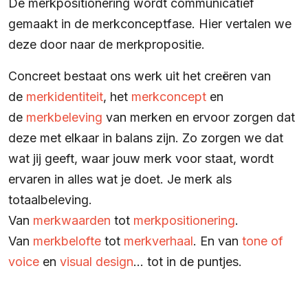
De merkpositionering wordt communicatief
gemaakt in de merkconceptfase. Hier vertalen we
deze door naar de merkpropositie.
Concreet bestaat ons werk uit het creëren van
de
merkidentiteit
, het
merkconcept
en
de
merkbeleving
van merken en ervoor zorgen dat
deze met elkaar in balans zijn. Zo zorgen we dat
wat jij geeft, waar jouw merk voor staat, wordt
ervaren in alles wat je doet. Je merk als
totaalbeleving.
Van
merkwaarden
tot
merkpositionering
.
Van
merkbelofte
tot
merkverhaal
. En van
tone of
voice
en
visual design
… tot in de puntjes.