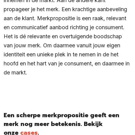
innemen in de markt. Aan de andere kant
propageer je het merk. Een krachtige aanbeveling
aan de klant. Merkpropositie is een raak, relevant
en communicatief aanbod richting je consument.
Het is dé relevante en overtuigende boodschap
van jouw merk. Om daarmee vanuit jouw eigen
identiteit een unieke plek in te nemen in de het
hoofd en het hart van je consument, en daarmee in
de markt.
Een scherpe merkpropositie geeft een
merk nog meer betekenis. Bekijk
onze
cases
.