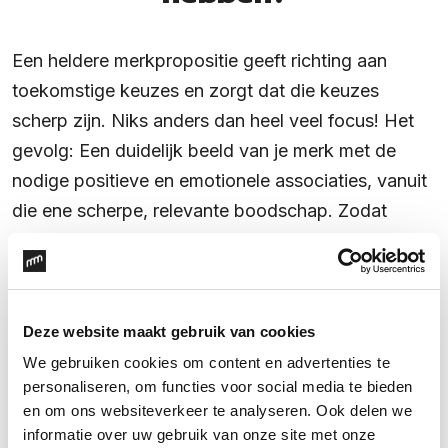
Een heldere merkpropositie geeft richting aan
toekomstige keuzes en zorgt dat die keuzes
scherp zijn. Niks anders dan heel veel focus! Het
gevolg: Een duidelijk beeld van je merk met de
nodige positieve en emotionele associaties, vanuit
die ene scherpe, relevante boodschap. Zodat
mensen weten wat jouw merk ze kan bieden,
precies dat ene waar ze behoefte aan hebben. En
zodat ze zich met jouw merk willen verbinden.
Deze website maakt gebruik van cookies
We gebruiken cookies om content en advertenties te
personaliseren, om functies voor social media te bieden
en om ons websiteverkeer te analyseren. Ook delen we
informatie over uw gebruik van onze site met onze