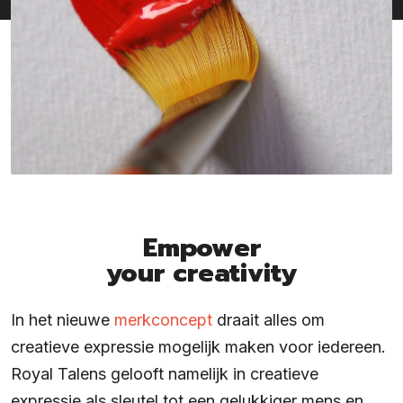
Empower
your creativity
In het nieuwe
merkconcept
draait alles om
creatieve expressie mogelijk maken voor iedereen.
Royal Talens gelooft namelijk in creatieve
expressie als sleutel tot een gelukkiger mens en