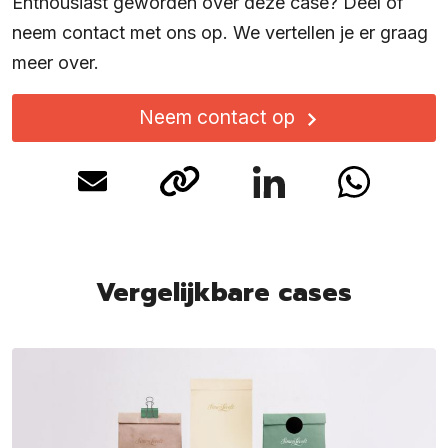
Enthousiast geworden over deze case? Deel of
neem contact met ons op. We vertellen je er graag
meer over.
Neem contact op
Vergelijkbare cases