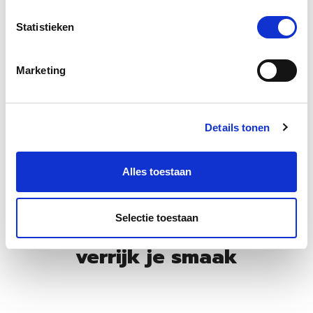
Statistieken
Marketing
Details tonen
Alles toestaan
Selectie toestaan
Proef de wereld,
verrijk je smaak