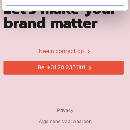
Let's make your
brand matter
Neem contact op
Bel +31 20 2351101
Privacy
Algemene voorwaarden