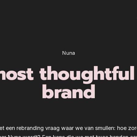
Nuna
ost thoughtfu
brand
t een rebranding vraag waar we van smullen: hoe zo