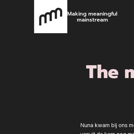
Making meaningful
mainstream
The m
Nuna kwam bij ons me