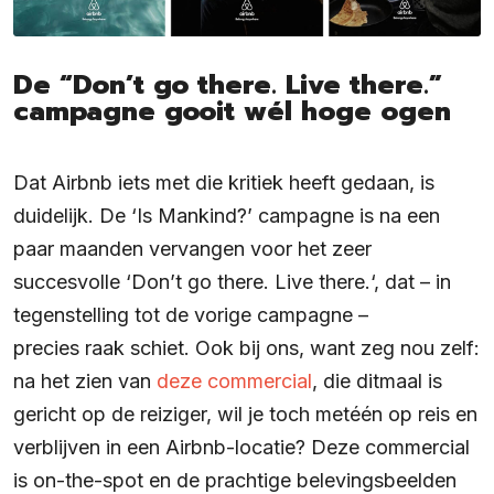
De “Don’t go there. Live there.”
campagne gooit wél hoge ogen
Dat Airbnb iets met die kritiek heeft gedaan, is
duidelijk. De ‘Is Mankind?’ campagne is na een
paar maanden vervangen voor het zeer
succesvolle ‘Don’t go there. Live there.‘, dat – in
tegenstelling tot de vorige campagne –
precies raak schiet. Ook bij ons, want zeg nou zelf:
na het zien van
deze commercial
, die ditmaal is
gericht op de reiziger, wil je toch metéén op reis en
verblijven in een Airbnb-locatie? Deze commercial
is on-the-spot en de prachtige belevingsbeelden