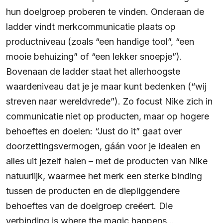
hun doelgroep proberen te vinden. Onderaan de
ladder vindt merkcommunicatie plaats op
productniveau (zoals “een handige tool”, “een
mooie behuizing” of “een lekker snoepje”).
Bovenaan de ladder staat het allerhoogste
waardeniveau dat je je maar kunt bedenken (“wij
streven naar wereldvrede”). Zo focust Nike zich in
communicatie niet op producten, maar op hogere
behoeftes en doelen: “Just do it” gaat over
doorzettingsvermogen, gáán voor je idealen en
alles uit jezelf halen – met de producten van Nike
natuurlijk, waarmee het merk een sterke binding
tussen de producten en de diepliggendere
behoeftes van de doelgroep creëert. Die
verbinding is where the magic happens…