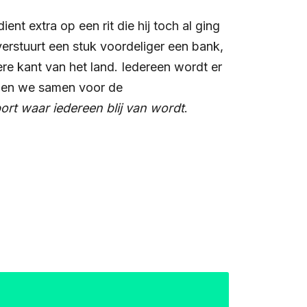
ent extra op een rit die hij toch al ging
erstuurt een stuk voordeliger een bank,
ere kant van het land. Iedereen wordt er
zen we samen voor de
ort waar iedereen blij van wordt
.