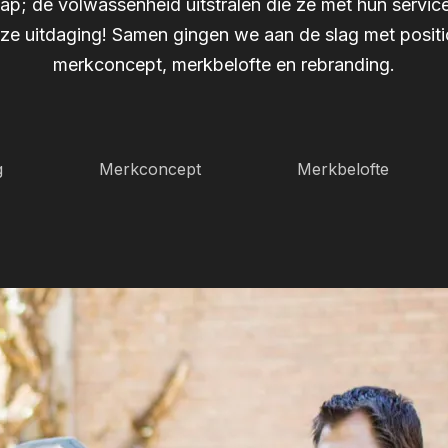
ap; de volwassenheid uitstralen die ze met hun service
ze uitdaging! Samen gingen we aan de slag met positi
merkconcept, merkbelofte en rebranding.
g
Merkconcept
Merkbelofte