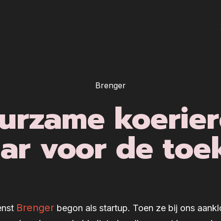
Brenger
urzame koerier
aar voor de to
Brenger
enst
begon als startup. Toen ze bij ons aank