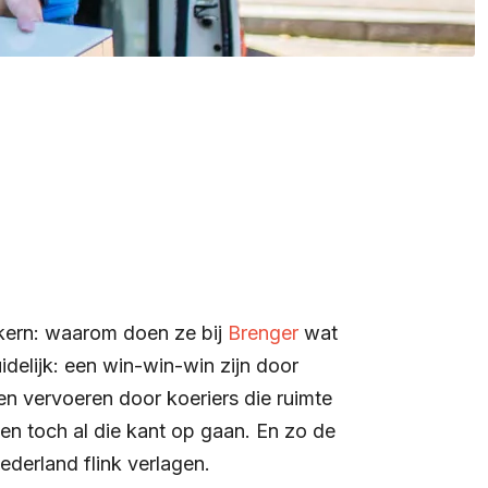
 kern: waarom doen ze bij
Brenger
wat
idelijk: een win-win-win zijn door
en vervoeren door koeriers die ruimte
en toch al die kant op gaan. En zo de
ederland flink verlagen.