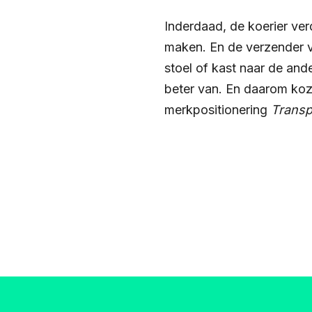
Inderdaad, de koerier verdi
maken. En de verzender v
stoel of kast naar de and
beter van. En daarom ko
merkpositionering
Transp