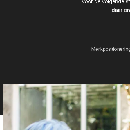
voor de volgende st
daar on
Merkpositionerin