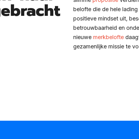
gebracht
belofte die de hele lading
positieve mindset uit, bes
betrouwbaarheid en onder
nieuwe
merkbelofte
daagt
gezamenlijke missie te vo