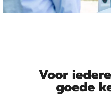
Voor ieder
goede k